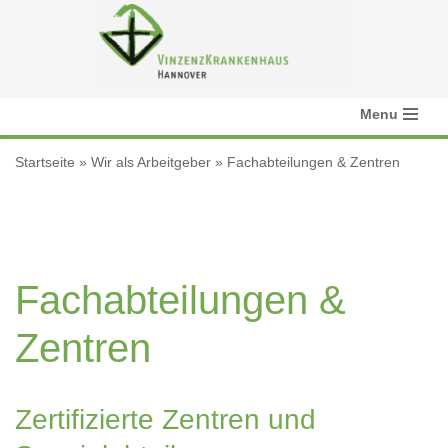
Zum
Inhalt
springen
Menu
Startseite
»
Wir als Arbeitgeber
»
Fachabteilungen & Zentren
Fachabteilungen &
Zentren
Zertifizierte Zentren und