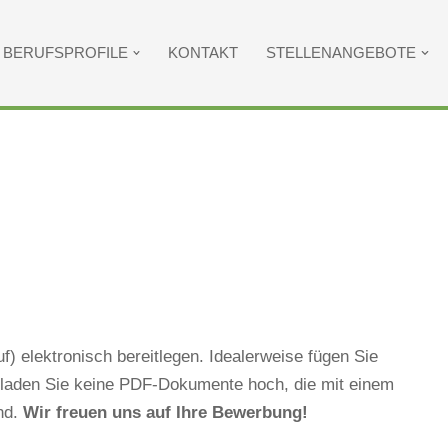
BERUFSPROFILE
KONTAKT
STELLENANGEBOTE
) elektronisch bereitlegen. Idealerweise fügen Sie
e laden Sie keine PDF-Dokumente hoch, die mit einem
ind.
Wir freuen uns auf Ihre Bewerbung!