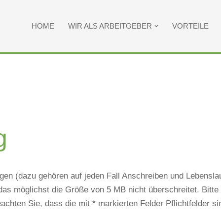
HOME
WIR ALS ARBEITGEBER
VORTEILE
g
agen (dazu gehören auf jeden Fall Anschreiben und Lebenslauf
as möglichst die Größe von 5 MB nicht überschreitet. Bitt
chten Sie, dass die mit * markierten Felder Pflichtfelder s