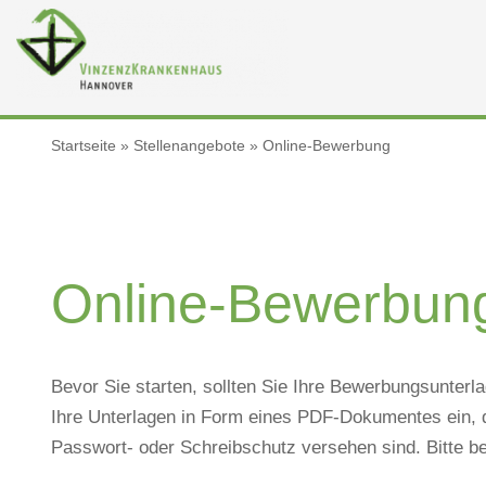
Zum
Inhalt
springen
Startseite
»
Stellenangebote
»
Online-Bewerbung
Online-Bewerbun
Bevor Sie starten, sollten Sie Ihre Bewerbungsunterl
Ihre Unterlagen in Form eines PDF-Dokumentes ein, d
Passwort- oder Schreibschutz versehen sind. Bitte bea