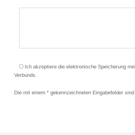
Ich akzeptiere die elektronische Speicherung m
Verbunds.
Die mit einem * gekennzeichneten Eingabefelder sind P