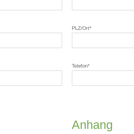
PLZ/Ort*
Telefon*
Anhang